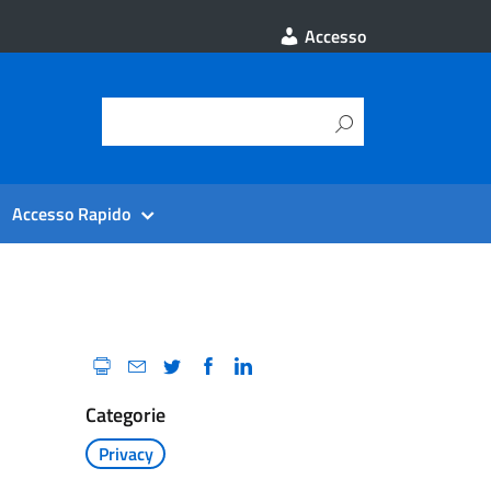
Accesso
Accesso Rapido
Categorie
Privacy