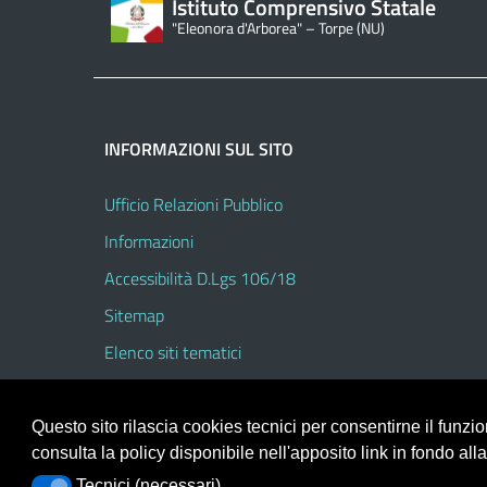
Istituto Comprensivo Statale
"Eleonora d'Arborea" – Torpe (NU)
INFORMAZIONI SUL SITO
Ufficio Relazioni Pubblico
Informazioni
Accessibilità D.Lgs 106/18
Sitemap
Elenco siti tematici
Questo sito rilascia cookies tecnici per consentirne il funz
consulta la policy disponibile nell'apposito link in fondo all
Portale realizzato con la piattaforma
Argo Web 4.0
Tecnici (necessari)