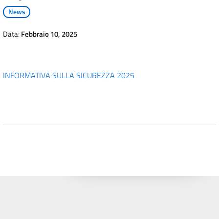
News
Data:
Febbraio 10, 2025
INFORMATIVA SULLA SICUREZZA 2025