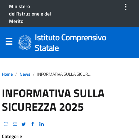
⋮
Ministero
dell'Istruzione e del
Merito
Istituto Comprensivo
Statale
Home
News
INFORMATIVA SULLA SICUREZZA 2025
INFORMATIVA SULLA
SICUREZZA 2025
Categorie