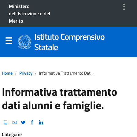
⋮
Ministero
dell'Istruzione e del
Merito
Istituto Comprensivo
Statale
Home
Privacy
Informativa Trattamento Dati Alunni E Famiglie.
Informativa trattamento
dati alunni e famiglie.
Categorie