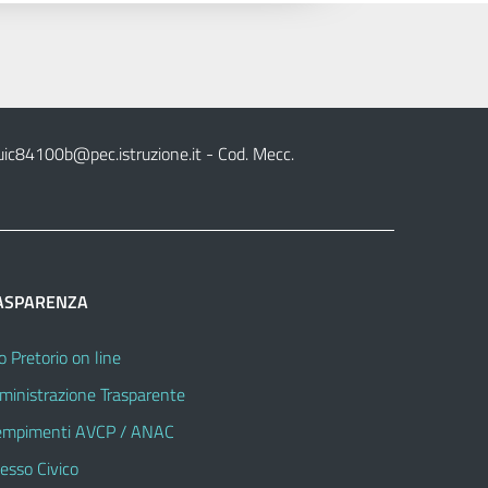
uic84100b@pec.istruzione.it
- Cod. Mecc.
ASPARENZA
o Pretorio on line
inistrazione Trasparente
mpimenti AVCP / ANAC
esso Civico