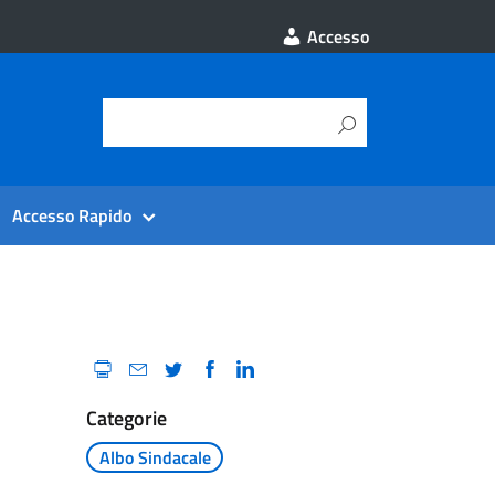
Accesso
Accesso Rapido
Categorie
Albo Sindacale