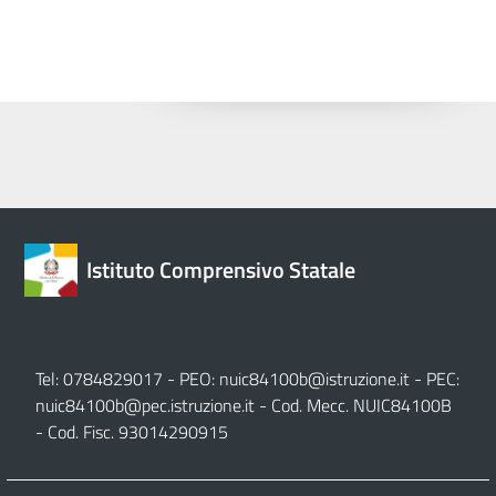
Istituto Comprensivo Statale
Tel: 0784829017 - PEO:
nuic84100b@istruzione.it
- PEC:
nuic84100b@pec.istruzione.it
- Cod. Mecc. NUIC84100B
- Cod. Fisc. 93014290915