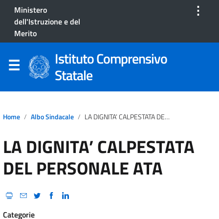
⋮
Ministero
dell'Istruzione e del
Merito
Istituto Comprensivo
Statale
Home
Albo Sindacale
LA DIGNITA’ CALPESTATA DEL PERSONALE ATA
LA DIGNITA’ CALPESTATA
DEL PERSONALE ATA
Categorie