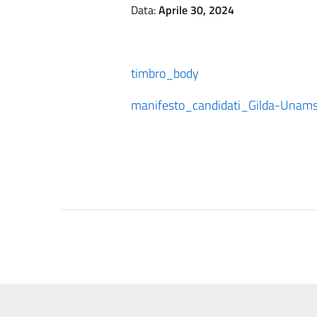
Data:
Aprile 30, 2024
timbro_body
manifesto_candidati_Gilda-Una