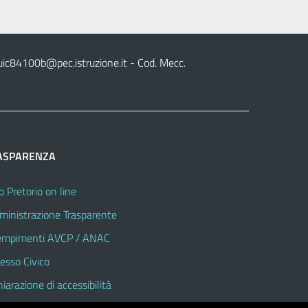
uic84100b@pec.istruzione.it
- Cod. Mecc.
ASPARENZA
o Pretorio on line
inistrazione Trasparente
mpimenti AVCP / ANAC
esso Civico
hiarazione di accessibilità