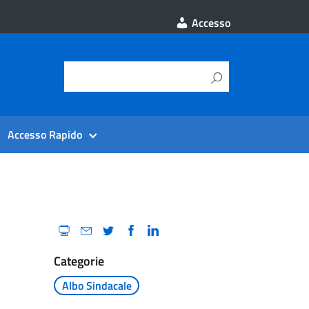
Accesso
Accesso Rapido
Categorie
Albo Sindacale