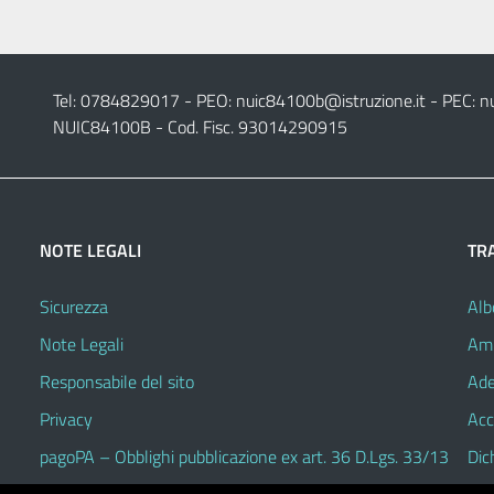
Tel: 0784829017 - PEO:
nuic84100b@istruzione.it
- PEC:
n
NUIC84100B - Cod. Fisc. 93014290915
NOTE LEGALI
TR
Sicurezza
Alb
Note Legali
Amm
Responsabile del sito
Ade
Privacy
Acc
pagoPA – Obblighi pubblicazione ex art. 36 D.Lgs. 33/13
Dic