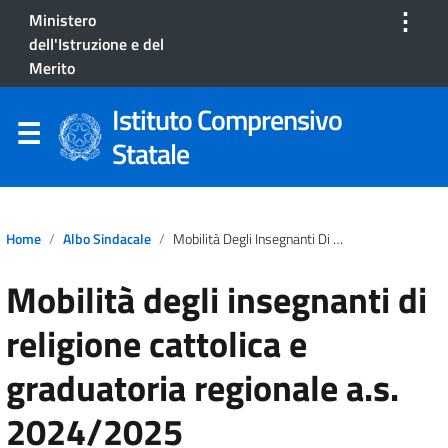
⋮
Ministero
dell'Istruzione e del
Merito
Istituto Comprensivo
Statale
Home
Albo Sindacale
Mobilità Degli Insegnanti Di Religione Cattolica E Graduatoria Regionale A.s. 2024/2025
Mobilità degli insegnanti di
religione cattolica e
graduatoria regionale a.s.
2024/2025