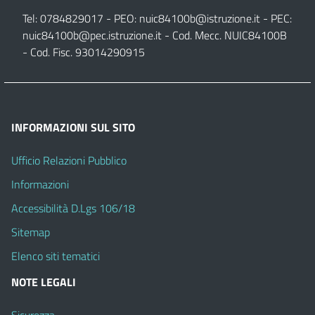
Tel: 0784829017 - PEO:
nuic84100b@istruzione.it
- PEC:
nuic84100b@pec.istruzione.it
- Cod. Mecc. NUIC84100B
- Cod. Fisc. 93014290915
INFORMAZIONI SUL SITO
Ufficio Relazioni Pubblico
Informazioni
Accessibilità D.Lgs 106/18
Sitemap
Elenco siti tematici
NOTE LEGALI
Sicurezza