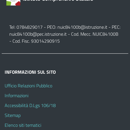
Tel: 0784829017 - PEO:
nuic84100b@istruzione.it
- PEC:
nuic84100b@pec.istruzione.it
- Cod. Mecc. NUIC84100B
- Cod. Fisc. 93014290915
INFORMAZIONI SUL SITO
Ufficio Relazioni Pubblico
Informazioni
Accessibilità D.Lgs 106/18
Sitemap
Elenco siti tematici