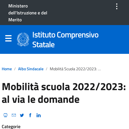
⋮
Ministero
dell'Istruzione e del
Merito
Istituto Comprensivo
Statale
Home
Albo Sindacale
Mobilità Scuola 2022/2023: Al Via Le Domande
Mobilità scuola 2022/2023:
al via le domande
Categorie