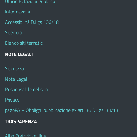
Ufficio Relazioni Pubblico
Informazioni
Accessibilità D.Lgs 106/18
Sitemap
Elenco siti tematici
NOTE LEGALI
Sicurezza
Note Legali
Responsabile del sito
Privacy
pagoPA – Obblighi pubblicazione ex art. 36 D.Lgs. 33/13
TRASPARENZA
Albo Pretorio on line