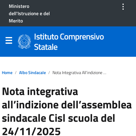
⋮
Ministero
dell'Istruzione e del
Merito
Istituto Comprensivo
Statale
Home
Albo Sindacale
Nota Integrativa All’indizione Dell’assemblea Sindacale Cisl Scuola Del 24/11/2025
Nota integrativa
all’indizione dell’assemblea
sindacale Cisl scuola del
24/11/2025