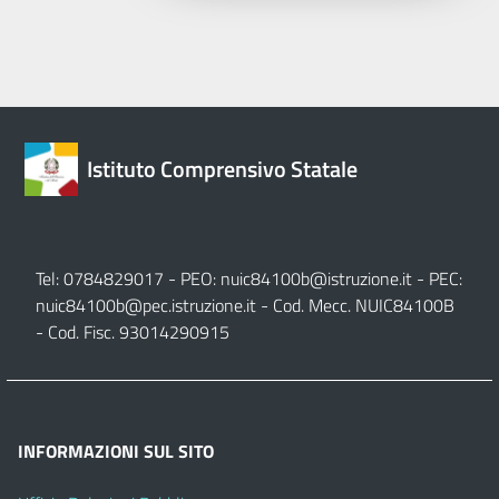
Istituto Comprensivo Statale
Tel: 0784829017 - PEO:
nuic84100b@istruzione.it
- PEC:
nuic84100b@pec.istruzione.it
- Cod. Mecc. NUIC84100B
- Cod. Fisc. 93014290915
INFORMAZIONI SUL SITO