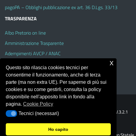
pagoPA – Obblighi pubblicazione ex art. 36 D.Lgs. 33/13
TRASPARENZA
Albo Pretorio on line
Amministrazione Trasparente
Adempimenti AVCP / ANAC
x
Accesso Civico
Questo sito rilascia cookies tecnici per
Dichiarazione di accessibilità
consentirne il funzionamento, anche di terza
parte (ma non extra UE). Per saperne di più sui
cookies e su come gestirli, consulta la policy
disponibile nell'apposito link in fondo alla
pagina.
Cookie Policy
Portale realizzato con la piattaforma
Argo Web 4.0
Template Italia configurato sul tema accessibile
EduTheme
V.3.2.1
Tecnici (necessari)
Tecnici (necessari)
(Alioth)
Ho capito
© 2026 Istituto Comprensivo Statale