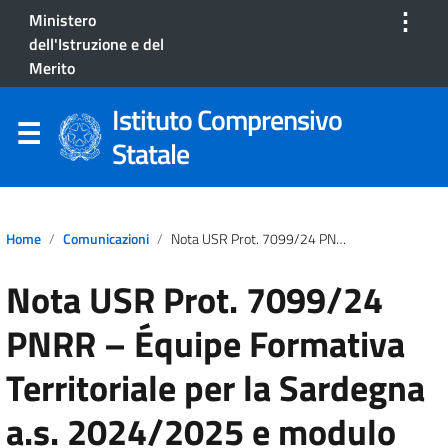
⋮
Ministero
dell'Istruzione e del
Merito
Istituto Comprensivo
Statale
Home
Comunicazioni
Nota USR Prot. 7099/24 PNRR – Équipe Formativa Territoriale Per La Sardegna A.s. 2024/2025 E Modulo Per La Richiesta Di Supporto/helpdesk
Nota USR Prot. 7099/24
PNRR – Équipe Formativa
Territoriale per la Sardegna
a.s. 2024/2025 e modulo