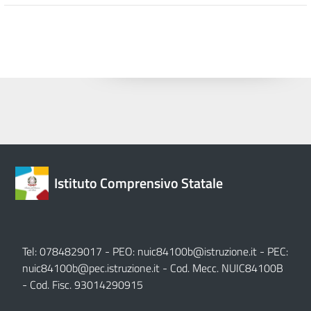
Istituto Comprensivo Statale
Tel: 0784829017 - PEO:
nuic84100b@istruzione.it
- PEC:
nuic84100b@pec.istruzione.it
- Cod. Mecc. NUIC84100B
- Cod. Fisc. 93014290915