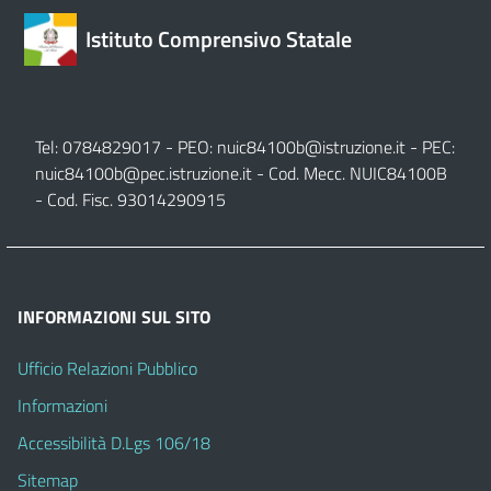
Istituto Comprensivo Statale
Tel: 0784829017 - PEO:
nuic84100b@istruzione.it
- PEC:
nuic84100b@pec.istruzione.it
- Cod. Mecc. NUIC84100B
- Cod. Fisc. 93014290915
INFORMAZIONI SUL SITO
Ufficio Relazioni Pubblico
Informazioni
Accessibilità D.Lgs 106/18
Sitemap