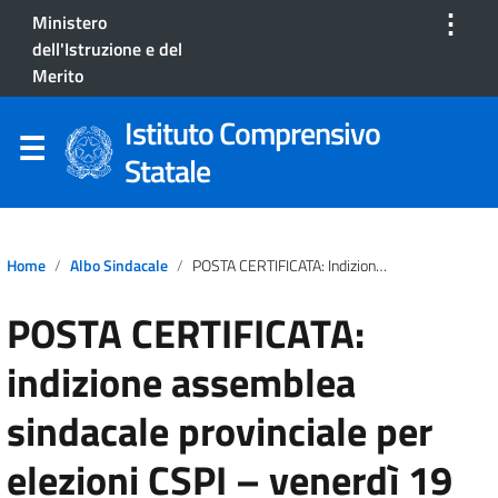
⋮
Ministero
dell'Istruzione e del
Merito
Istituto Comprensivo
Statale
Home
Albo Sindacale
POSTA CERTIFICATA: Indizione Assemblea Sindacale Provinciale Per Elezioni CSPI – Venerdì 19 Maggio 2024
POSTA CERTIFICATA:
indizione assemblea
sindacale provinciale per
elezioni CSPI – venerdì 19