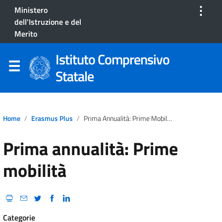
⋮
Ministero
dell'Istruzione e del
Merito
Istituto Comprensivo
Statale
Home
Erasmus Plus
Prima Annualità: Prime Mobilità
Prima annualità: Prime
mobilità
Categorie