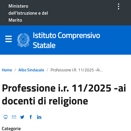
⋮
Ministero
dell'Istruzione e del
Merito
Istituto Comprensivo
Statale
Home
Albo Sindacale
Professione I.r. 11/2025 -ai Docenti Di Religione
Professione i.r. 11/2025 -ai
docenti di religione
Categorie