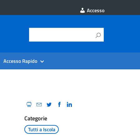
Accesso
Accesso Rapido
Categorie
Tutti a Iscola