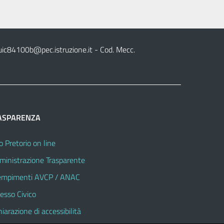
uic84100b@pec.istruzione.it
- Cod. Mecc.
ASPARENZA
o Pretorio on line
inistrazione Trasparente
mpimenti AVCP / ANAC
esso Civico
hiarazione di accessibilità