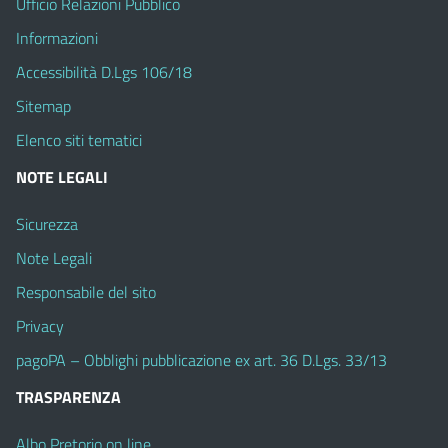
Ufficio Relazioni Pubblico
Informazioni
Accessibilità D.Lgs 106/18
Sitemap
Elenco siti tematici
NOTE LEGALI
Sicurezza
Note Legali
Responsabile del sito
Privacy
pagoPA – Obblighi pubblicazione ex art. 36 D.Lgs. 33/13
TRASPARENZA
Albo Pretorio on line