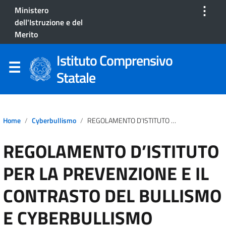
⋮
Ministero
dell'Istruzione e del
Merito
Istituto Comprensivo
Statale
Home
Cyberbullismo
REGOLAMENTO D’ISTITUTO PER LA PREVENZIONE E IL CONTRASTO DEL BULLISMO E CYBERBULLISMO
REGOLAMENTO D’ISTITUTO
PER LA PREVENZIONE E IL
CONTRASTO DEL BULLISMO
E CYBERBULLISMO