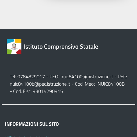
Istituto Comprensivo Statale
Tel: 0784829017 - PEO:
nuic84100b@istruzione.it
- PEC:
nuic84100b@pec.istruzione.it
- Cod. Mecc. NUIC84100B
- Cod. Fisc. 93014290915
INFORMAZIONI SUL SITO