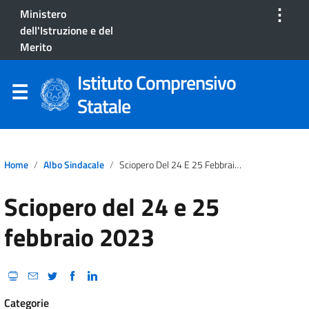
⋮
Ministero
dell'Istruzione e del
Merito
Istituto Comprensivo
Statale
Home
Albo Sindacale
Sciopero Del 24 E 25 Febbraio 2023
Sciopero del 24 e 25
febbraio 2023
Categorie