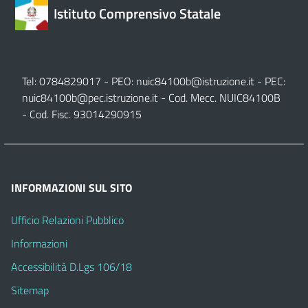
Istituto Comprensivo Statale
Tel: 0784829017 - PEO:
nuic84100b@istruzione.it
- PEC:
nuic84100b@pec.istruzione.it
- Cod. Mecc. NUIC84100B
- Cod. Fisc. 93014290915
INFORMAZIONI SUL SITO
Ufficio Relazioni Pubblico
Informazioni
Accessibilità D.Lgs 106/18
Sitemap