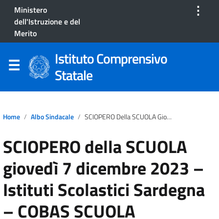
⋮
Ministero
dell'Istruzione e del
Merito
Istituto Comprensivo
Statale
Home
Albo Sindacale
SCIOPERO Della SCUOLA Giovedì 7 Dicembre 2023 – Istituti Scolastici Sardegna – COBAS SCUOLA SARDEGNA
SCIOPERO della SCUOLA
giovedì 7 dicembre 2023 –
Istituti Scolastici Sardegna
– COBAS SCUOLA