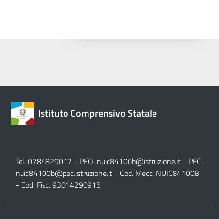
Istituto Comprensivo Statale
Tel: 0784829017 - PEO:
nuic84100b@istruzione.it
- PEC:
nuic84100b@pec.istruzione.it
- Cod. Mecc. NUIC84100B
- Cod. Fisc. 93014290915