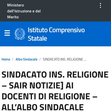
⋮
Ministero
dell'Istruzione e del
Merito
Istituto Comprensivo
Statale
Home
Albo Sindacale
SINDACATO INS. RELIGIONE – SAIR NOTIZIE] AI DOCENTI DI RELIGIONE – ALL’ALBO SINDACALE
SINDACATO INS. RELIGIONE
– SAIR NOTIZIE] AI
DOCENTI DI RELIGIONE –
ALL’ALBO SINDACALE