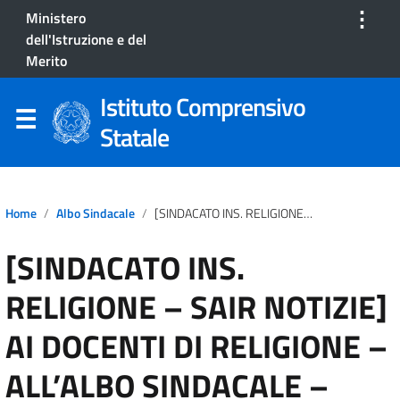
⋮
Ministero
dell'Istruzione e del
Merito
Istituto Comprensivo
Statale
Home
Albo Sindacale
[SINDACATO INS. RELIGIONE – SAIR NOTIZIE] AI DOCENTI DI RELIGIONE – ALL’ALBO SINDACALE – CONCORSO IRC
[SINDACATO INS.
RELIGIONE – SAIR NOTIZIE]
AI DOCENTI DI RELIGIONE –
ALL’ALBO SINDACALE –