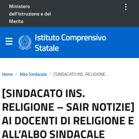
⋮
Ministero
dell'Istruzione e del
Merito
Istituto Comprensivo
Statale
Home
Albo Sindacale
[SINDACATO INS. RELIGIONE – SAIR NOTIZIE] AI DOCENTI DI RELIGIONE E ALL’ALBO SINDACALE
[SINDACATO INS.
RELIGIONE – SAIR NOTIZIE]
AI DOCENTI DI RELIGIONE E
ALL’ALBO SINDACALE