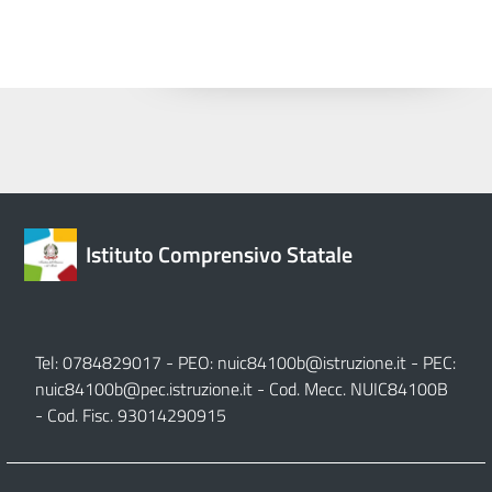
Istituto Comprensivo Statale
Tel: 0784829017 - PEO:
nuic84100b@istruzione.it
- PEC:
nuic84100b@pec.istruzione.it
- Cod. Mecc. NUIC84100B
- Cod. Fisc. 93014290915