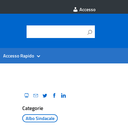
Accesso
Accesso Rapido
Categorie
Albo Sindacale