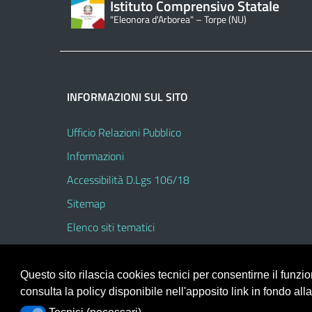
Istituto Comprensivo Statale
"Eleonora d'Arborea" – Torpe (NU)
INFORMAZIONI SUL SITO
Ufficio Relazioni Pubblico
Informazioni
Accessibilità D.Lgs 106/18
Sitemap
Elenco siti tematici
Questo sito rilascia cookies tecnici per consentirne il funz
consulta la policy disponibile nell'apposito link in fondo all
Portale realizzato con la piattaforma
Argo Web 4.0