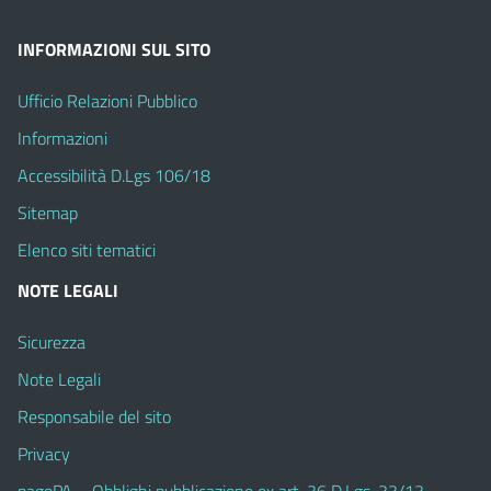
INFORMAZIONI SUL SITO
Ufficio Relazioni Pubblico
Informazioni
Accessibilità D.Lgs 106/18
Sitemap
Elenco siti tematici
NOTE LEGALI
Sicurezza
Note Legali
Responsabile del sito
Privacy
pagoPA – Obblighi pubblicazione ex art. 36 D.Lgs. 33/13