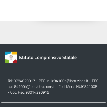
Istituto Comprensivo Statale
Tel: 0784829017 - PEO:
nuic84100b@istruzione.it
- PEC:
nuic84100b@pec.istruzione.it
- Cod. Mecc. NUIC84100B
- Cod. Fisc. 93014290915