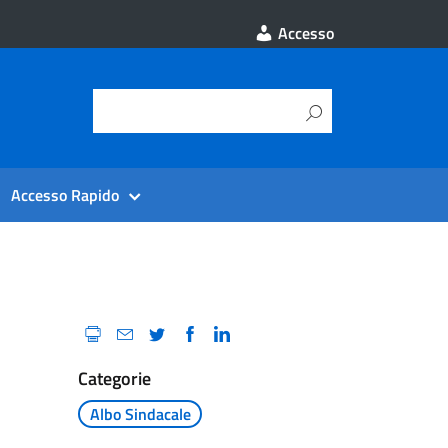
Accesso
Accesso Rapido
Categorie
Albo Sindacale