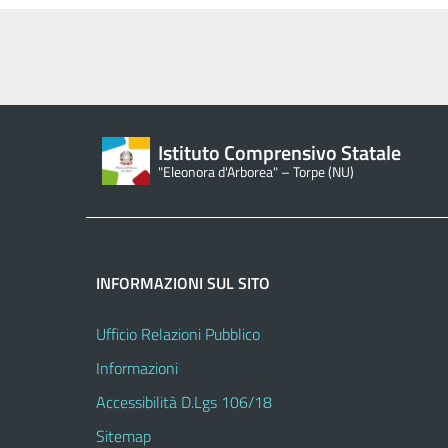
Istituto Comprensivo Statale
"Eleonora d'Arborea" – Torpe (NU)
INFORMAZIONI SUL SITO
Ufficio Relazioni Pubblico
Informazioni
Accessibilità D.Lgs 106/18
Sitemap