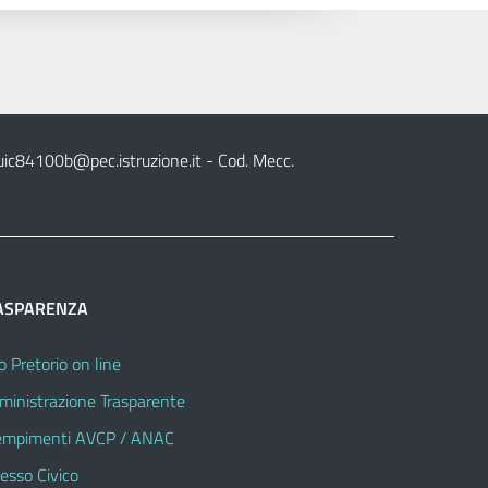
uic84100b@pec.istruzione.it
- Cod. Mecc.
ASPARENZA
o Pretorio on line
inistrazione Trasparente
mpimenti AVCP / ANAC
esso Civico