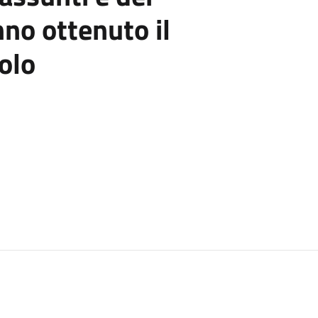
no ottenuto il
olo