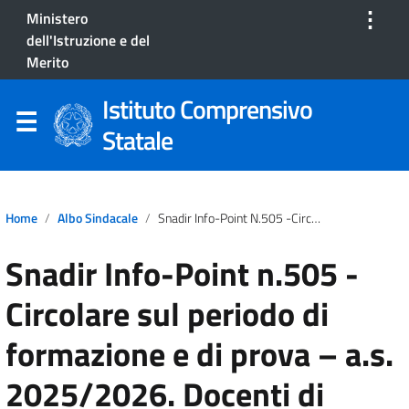
⋮
Ministero
dell'Istruzione e del
Merito
Istituto Comprensivo
Statale
Home
Albo Sindacale
Snadir Info-Point N.505 -Circolare Sul Periodo Di Formazione E Di Prova – A.s. 2025/2026. Docenti Di Religione, Chiarezza Terminologica E Rispetto Professionale
Snadir Info-Point n.505 -
Circolare sul periodo di
formazione e di prova – a.s.
2025/2026. Docenti di