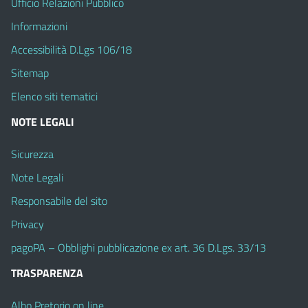
Ufficio Relazioni Pubblico
Informazioni
Accessibilità D.Lgs 106/18
Sitemap
Elenco siti tematici
NOTE LEGALI
Sicurezza
Note Legali
Responsabile del sito
Privacy
pagoPA – Obblighi pubblicazione ex art. 36 D.Lgs. 33/13
TRASPARENZA
Albo Pretorio on line