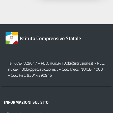
Istituto Comprensivo Statale
Tel: 0784829017 - PEO:
nuic84100b@istruzione.it
- PEC:
nuic84100b@pec.istruzione.it
- Cod. Mecc. NUIC84100B
- Cod. Fisc. 93014290915
INFORMAZIONI SUL SITO