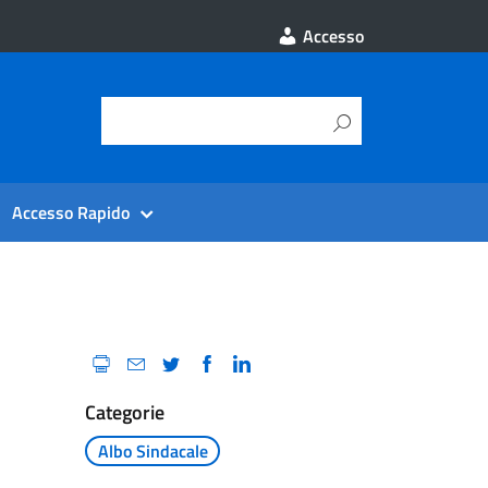
Accesso
Accesso Rapido
Categorie
Albo Sindacale