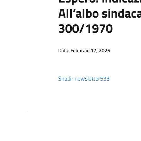
All’albo sindac
300/1970
Data:
Febbraio 17, 2026
Snadir newsletter533