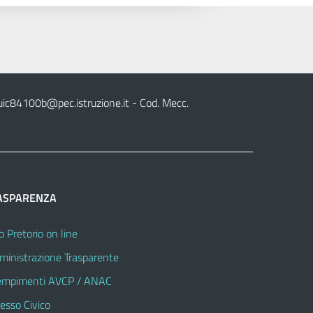
uic84100b@pec.istruzione.it
- Cod. Mecc.
ASPARENZA
o Pretorio on line
inistrazione Trasparente
mpimenti AVCP / ANAC
esso Civico