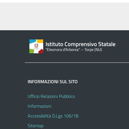
Istituto Comprensivo Statale
"Eleonora d'Arborea" – Torpe (NU)
INFORMAZIONI SUL SITO
Ufficio Relazioni Pubblico
Informazioni
Accessibilità D.Lgs 106/18
Sitemap