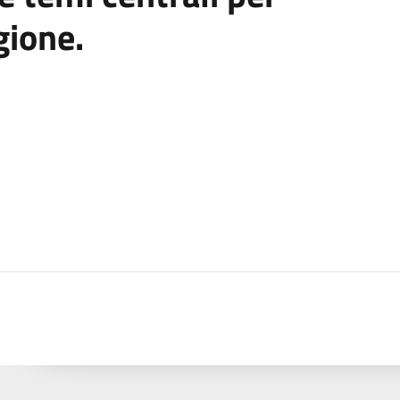
igione.