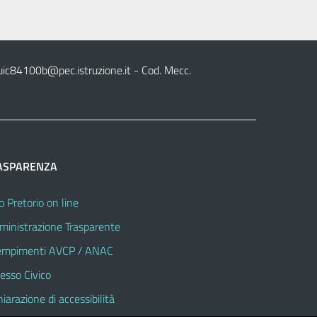
uic84100b@pec.istruzione.it
- Cod. Mecc.
ASPARENZA
o Pretorio on line
inistrazione Trasparente
mpimenti AVCP / ANAC
esso Civico
hiarazione di accessibilità