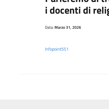
i docenti di rel
Data:
Marzo 31, 2026
Infopoint551