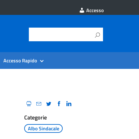
Accesso
Accesso Rapido
Categorie
Albo Sindacale