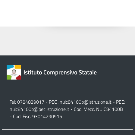
Istituto Comprensivo Statale
Tel: 0784829017 - PEO:
nuic84100b@istruzione.it
- PEC:
nuic84100b@pec.istruzione.it
- Cod. Mecc. NUIC84100B
- Cod. Fisc. 93014290915