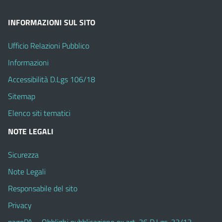
INFORMAZIONI SUL SITO
Ufficio Relazioni Pubblico
Informazioni
Accessibilità D.Lgs 106/18
Sitemap
Elenco siti tematici
NOTE LEGALI
Sicurezza
Note Legali
Responsabile del sito
Privacy
pagoPA – Obblighi pubblicazione ex art. 36 D.Lgs. 33/13