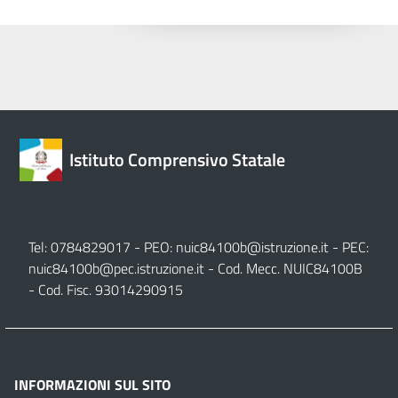
Istituto Comprensivo Statale
Tel: 0784829017 - PEO:
nuic84100b@istruzione.it
- PEC:
nuic84100b@pec.istruzione.it
- Cod. Mecc. NUIC84100B
- Cod. Fisc. 93014290915
INFORMAZIONI SUL SITO