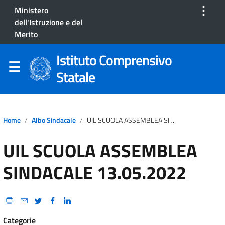
⋮
Ministero
dell'Istruzione e del
Merito
Istituto Comprensivo
Statale
Home
Albo Sindacale
UIL SCUOLA ASSEMBLEA SINDACALE 13.05.2022
UIL SCUOLA ASSEMBLEA
SINDACALE 13.05.2022
Categorie