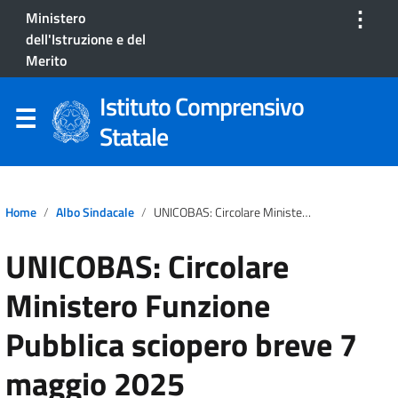
⋮
Ministero
dell'Istruzione e del
Merito
Istituto Comprensivo
Statale
Home
Albo Sindacale
UNICOBAS: Circolare Ministero Funzione Pubblica Sciopero Breve 7 Maggio 2025
UNICOBAS: Circolare
Ministero Funzione
Pubblica sciopero breve 7
maggio 2025