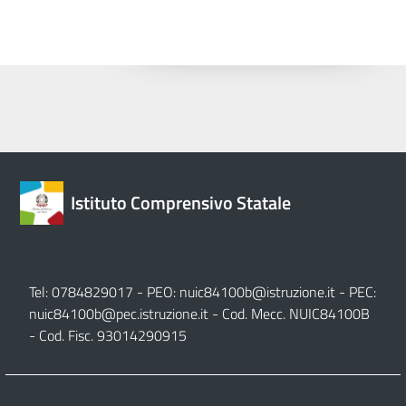
Istituto Comprensivo Statale
Tel: 0784829017 - PEO:
nuic84100b@istruzione.it
- PEC:
nuic84100b@pec.istruzione.it
- Cod. Mecc. NUIC84100B
- Cod. Fisc. 93014290915