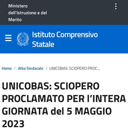
⋮
Ministero
dell'Istruzione e del
Merito
Istituto Comprensivo
Statale
Home
Albo Sindacale
UNICOBAS: SCIOPERO PROCLAMATO PER L’INTERA GIORNATA Del 5 MAGGIO 2023
UNICOBAS: SCIOPERO
PROCLAMATO PER l’INTERA
GIORNATA del 5 MAGGIO
2023