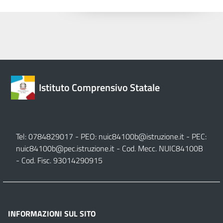
Istituto Comprensivo Statale
Tel: 0784829017 - PEO:
nuic84100b@istruzione.it
- PEC:
nuic84100b@pec.istruzione.it
- Cod. Mecc. NUIC84100B
- Cod. Fisc. 93014290915
INFORMAZIONI SUL SITO