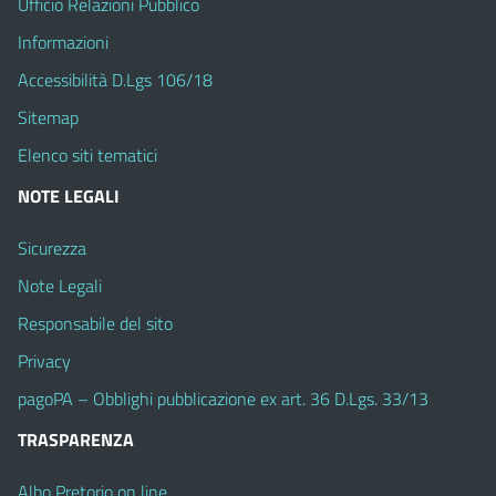
Ufficio Relazioni Pubblico
Informazioni
Accessibilità D.Lgs 106/18
Sitemap
Elenco siti tematici
NOTE LEGALI
Sicurezza
Note Legali
Responsabile del sito
Privacy
pagoPA – Obblighi pubblicazione ex art. 36 D.Lgs. 33/13
TRASPARENZA
Albo Pretorio on line