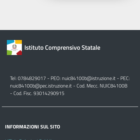
Istituto Comprensivo Statale
Tel: 0784829017 - PEO:
nuic84100b@istruzione.it
- PEC:
nuic84100b@pec.istruzione.it
- Cod. Mecc. NUIC84100B
- Cod. Fisc. 93014290915
INFORMAZIONI SUL SITO