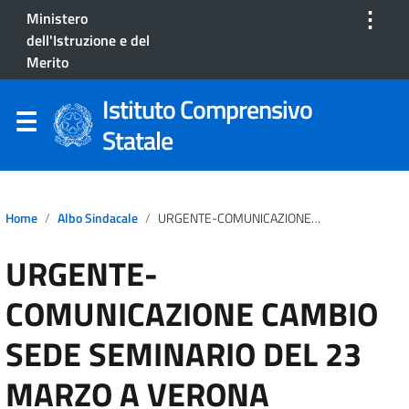
⋮
Ministero
dell'Istruzione e del
Merito
Istituto Comprensivo
Statale
Home
Albo Sindacale
URGENTE-COMUNICAZIONE CAMBIO SEDE SEMINARIO DEL 23 MARZO A VERONA
URGENTE-
COMUNICAZIONE CAMBIO
SEDE SEMINARIO DEL 23
MARZO A VERONA