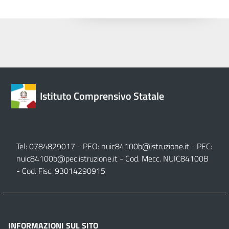
Istituto Comprensivo Statale
Tel: 0784829017 - PEO:
nuic84100b@istruzione.it
- PEC:
nuic84100b@pec.istruzione.it
- Cod. Mecc. NUIC84100B
- Cod. Fisc. 93014290915
INFORMAZIONI SUL SITO