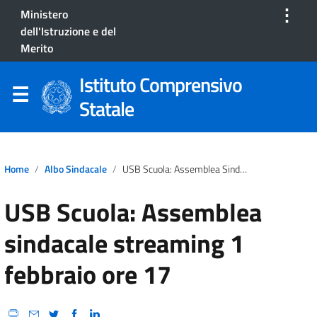
⋮
Ministero
dell'Istruzione e del
Merito
Istituto Comprensivo
Statale
Home
Albo Sindacale
USB Scuola: Assemblea Sindacale Streaming 1 Febbraio Ore 17
USB Scuola: Assemblea
sindacale streaming 1
febbraio ore 17