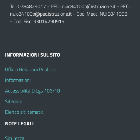
Tel: 0784829017 - PEO:
nuic84100b@istruzione.it
- PEC:
nuic84100b@pec.istruzione.it
- Cod. Mecc. NUIC84100B
- Cod. Fisc. 93014290915
INFORMAZIONI SUL SITO
Ufficio Relazioni Pubblico
Informazioni
Accessibilità D.Lgs 106/18
Sitemap
Elenco siti tematici
NOTE LEGALI
Sicurezza