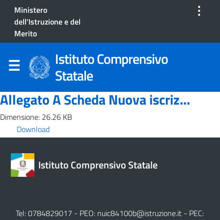
⋮
Ministero
dell'Istruzione e del
Merito
Istituto Comprensivo
Statale
Allegato A Scheda Nuova iscriz...
Dimensione: 26.26 KB
Download
Istituto Comprensivo Statale
Tel: 0784829017 - PEO:
nuic84100b@istruzione.it
- PEC: