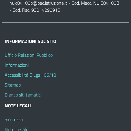
nuic84100b@pec.istruzione.it
- Cod. Mecc. NUIC84100B
- Cod. Fisc. 93014290915
INFORMAZIONI SUL SITO
Ufficio Relazioni Pubblico
Informazioni
Accessibilità D.Lgs 106/18
Sitemap
Elenco siti tematici
NOTE LEGALI
Sicurezza
Note Legali