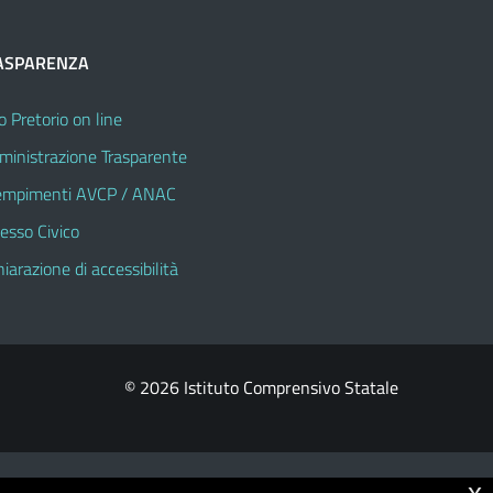
ASPARENZA
o Pretorio on line
inistrazione Trasparente
mpimenti AVCP / ANAC
esso Civico
hiarazione di accessibilità
© 2026 Istituto Comprensivo Statale
x