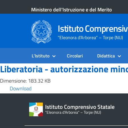
Ministero dell'Istruzione e del Merito
Istituto Comprensiv
"Eleonora d'Arborea" – Torpe (NU)
L’Istituto
Circolari
Didattica
Liberatoria - autorizzazione mino
Dimensione: 183.32 KB
Download
Istituto Comprensivo Statale
"Eleonora d'Arborea" – Torpe (NU)