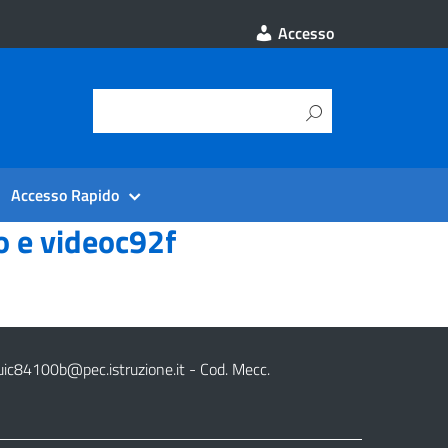
Accesso
Accesso Rapido
o e videoc92f
uic84100b@pec.istruzione.it
- Cod. Mecc.