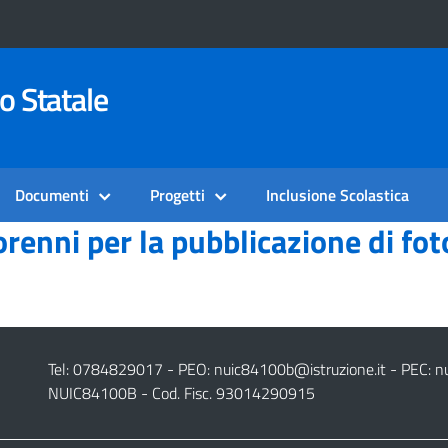
o Statale
Documenti
Progetti
Inclusione Scolastica
renni per la pubblicazione di fot
Tel: 0784829017 - PEO:
nuic84100b@istruzione.it
- PEC:
n
NUIC84100B - Cod. Fisc. 93014290915