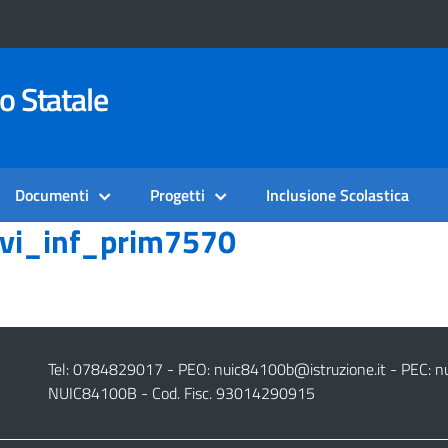
o Statale
Documenti
Progetti
Inclusione Scolastica
vi_inf_prim7570
Tel: 0784829017 - PEO:
nuic84100b@istruzione.it
- PEC:
n
NUIC84100B - Cod. Fisc. 93014290915