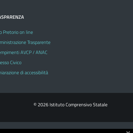
ASPARENZA
o Pretorio on line
inistrazione Trasparente
mpimenti AVCP / ANAC
esso Civico
hiarazione di accessibilità
© 2026 Istituto Comprensivo Statale
x