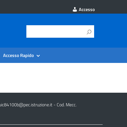
Accesso
Accesso Rapido
uic84100b@pec.istruzione.it
- Cod. Mecc.