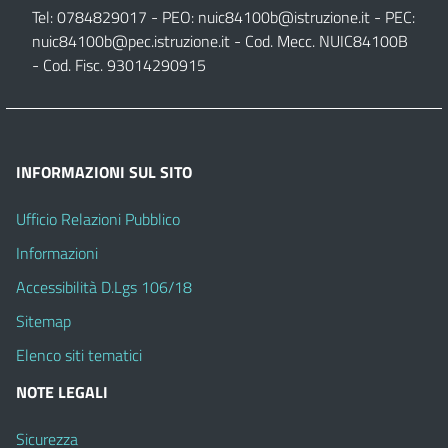
Tel: 0784829017 - PEO:
nuic84100b@istruzione.it
- PEC:
nuic84100b@pec.istruzione.it
- Cod. Mecc. NUIC84100B
- Cod. Fisc. 93014290915
INFORMAZIONI SUL SITO
Ufficio Relazioni Pubblico
Informazioni
Accessibilità D.Lgs 106/18
Sitemap
Elenco siti tematici
NOTE LEGALI
Sicurezza