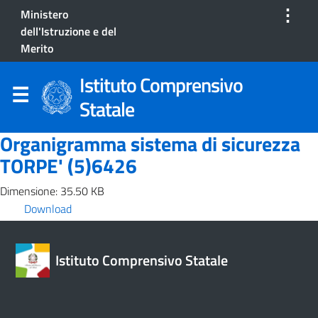
⋮
Ministero
dell'Istruzione e del
Merito
Istituto Comprensivo
Statale
Organigramma sistema di sicurezza
TORPE' (5)6426
Dimensione: 35.50 KB
Download
Istituto Comprensivo Statale