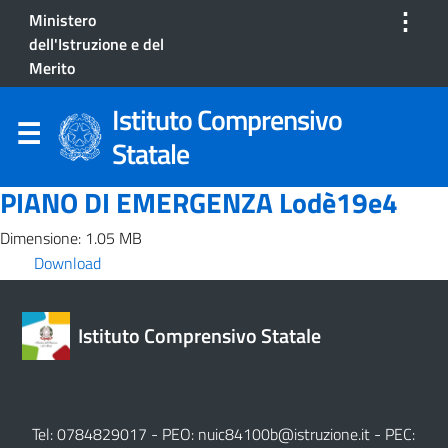
⋮
Ministero
dell'Istruzione e del
Merito
Istituto Comprensivo
Statale
PIANO DI EMERGENZA Lodè19e4
Dimensione: 1.05 MB
Download
Istituto Comprensivo Statale
Tel: 0784829017 - PEO:
nuic84100b@istruzione.it
- PEC: