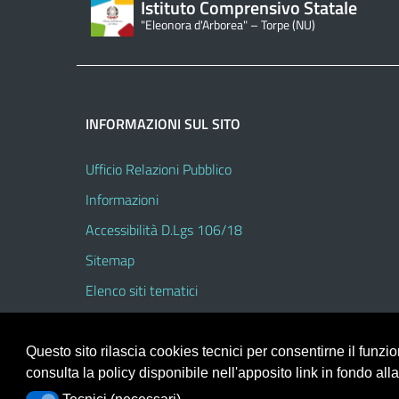
Istituto Comprensivo Statale
"Eleonora d'Arborea" – Torpe (NU)
INFORMAZIONI SUL SITO
Ufficio Relazioni Pubblico
Informazioni
Accessibilità D.Lgs 106/18
Sitemap
Elenco siti tematici
Questo sito rilascia cookies tecnici per consentirne il funz
consulta la policy disponibile nell'apposito link in fondo all
Portale realizzato con la piattaforma
Argo Web 4.0