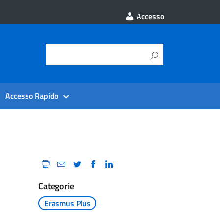
Accesso
Accesso Rapido
Categorie
Erasmus Plus