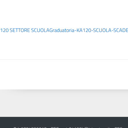
120 SETTORE SCUOLA
Graduatoria-KA120-SCUOLA-SCA