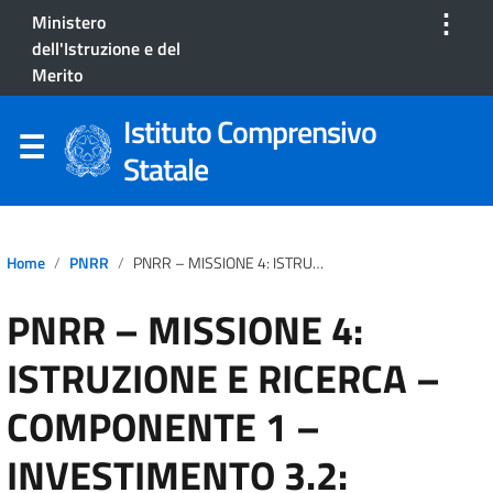
⋮
Ministero
dell'Istruzione e del
Merito
Istituto Comprensivo
Statale
Home
PNRR
PNRR – MISSIONE 4: ISTRUZIONE E RICERCA – COMPONENTE 1 – INVESTIMENTO 3.2: SCUOLA 4.0 – AZIONE 1 – NEXT GENERATION CLASSROOM – AMBIENTI DI APPRENDIMENTO INNOVATIVI.
PNRR – MISSIONE 4:
ISTRUZIONE E RICERCA –
COMPONENTE 1 –
INVESTIMENTO 3.2: