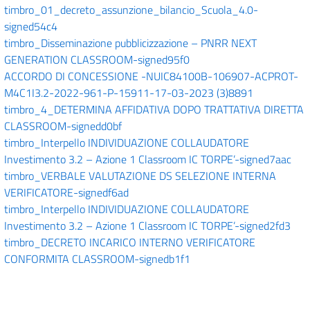
timbro_01_decreto_assunzione_bilancio_Scuola_4.0-
signed54c4
timbro_Disseminazione pubblicizzazione – PNRR NEXT
GENERATION CLASSROOM-signed95f0
ACCORDO DI CONCESSIONE -NUIC84100B-106907-ACPROT-
M4C1I3.2-2022-961-P-15911-17-03-2023 (3)8891
timbro_4_DETERMINA AFFIDATIVA DOPO TRATTATIVA DIRETTA
CLASSROOM-signedd0bf
timbro_Interpello INDIVIDUAZIONE COLLAUDATORE
Investimento 3.2 – Azione 1 Classroom IC TORPE’-signed7aac
timbro_VERBALE VALUTAZIONE DS SELEZIONE INTERNA
VERIFICATORE-signedf6ad
timbro_Interpello INDIVIDUAZIONE COLLAUDATORE
Investimento 3.2 – Azione 1 Classroom IC TORPE’-signed2fd3
timbro_DECRETO INCARICO INTERNO VERIFICATORE
CONFORMITA CLASSROOM-signedb1f1