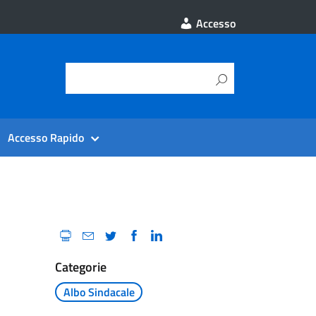
Accesso
Accesso Rapido
Categorie
Albo Sindacale