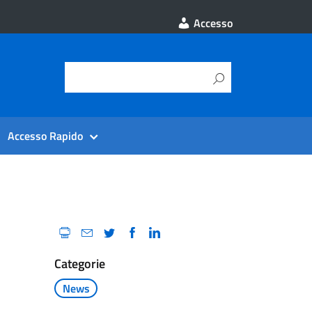
Accesso
Accesso Rapido
Categorie
News