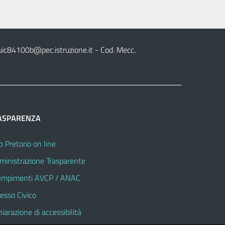
uic84100b@pec.istruzione.it
- Cod. Mecc.
ASPARENZA
o Pretorio on line
inistrazione Trasparente
mpimenti AVCP / ANAC
esso Civico
hiarazione di accessibilità