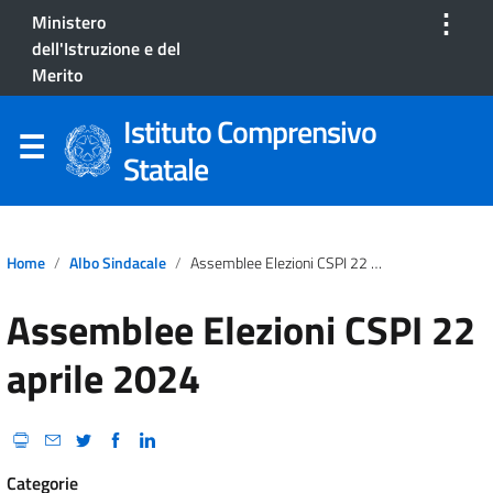
⋮
Ministero
dell'Istruzione e del
Merito
Istituto Comprensivo
Statale
Home
Albo Sindacale
Assemblee Elezioni CSPI 22 Aprile 2024
Assemblee Elezioni CSPI 22
aprile 2024
Categorie