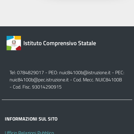
Istituto Comprensivo Statale
Tel: 0784829017 - PEO:
nuic84100b@istruzione.it
- PEC:
nuic84100b@pec.istruzione.it
- Cod. Mecc. NUIC84100B
- Cod. Fisc. 93014290915
INFORMAZIONI SUL SITO
Ufficio Relazioni Pubblico