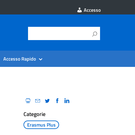
Accesso
Accesso Rapido
Categorie
Erasmus Plus