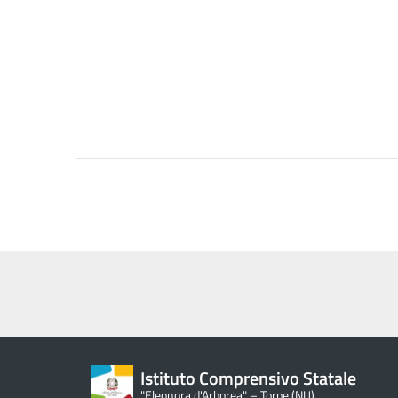
Istituto Comprensivo Statale
"Eleonora d'Arborea" – Torpe (NU)