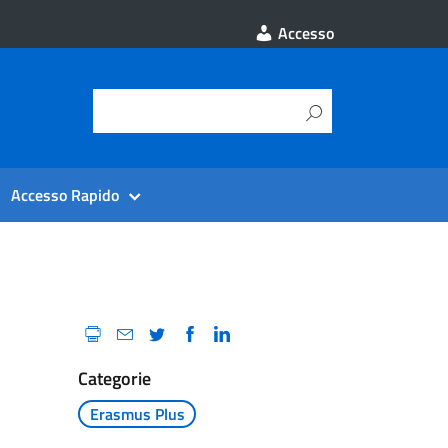
Accesso
Accesso Rapido
Categorie
Erasmus Plus